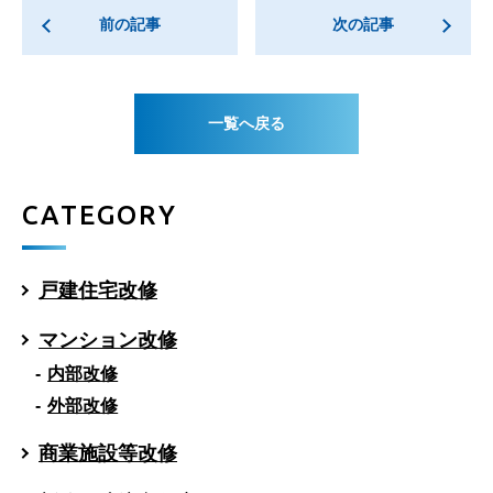
前の記事
次の記事
一覧へ戻る
CATEGORY
戸建住宅改修
マンション改修
内部改修
外部改修
商業施設等改修