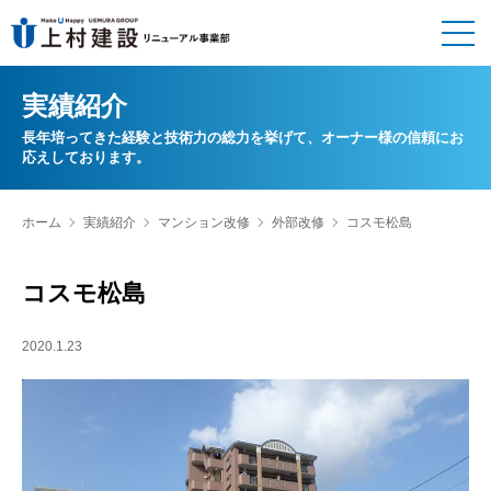
実績紹介
長年培ってきた経験と技術力の総力を挙げて、オーナー様の信頼にお
応えしております。
ホーム
実績紹介
マンション改修
外部改修
コスモ松島
コスモ松島
2020.1.23